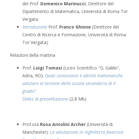
del Prof.
Domenico Marinucci
, Direttore del
Dipartimento di Matematica, Università di Roma Tor
Vergata.
Introduzione
Prof.
Franco Ghione
(Direttore del
Centro di Ricerca e Formazione, Università di Roma
Tor Vergata):
Relazioni della mattina
Prof.
Luigi Tomasi
(Liceo Scientifico "G. Galilei",
Adria, RO):
Quali conoscenze e abilità matematiche
valutare al termine della scuola secondaria di II
grado?
Slides di presentazione
(2,8 Mb).
Prof.ssa
Rosa Antolini Archer
(Università di
Manchester):
La valutazione in inghilterra favorisce