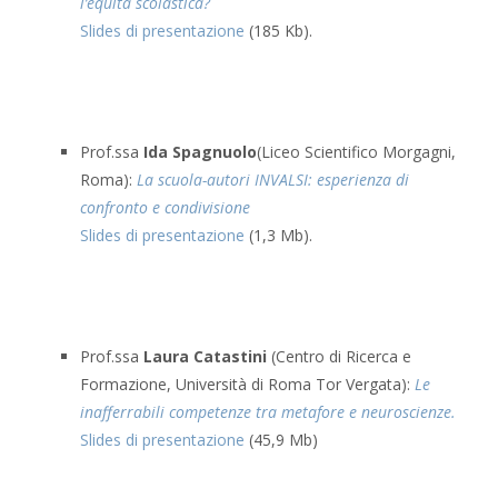
l’equità scolastica?
Slides di presentazione
(185 Kb).
Prof.ssa
Ida Spagnuolo
(Liceo Scientifico Morgagni,
Roma):
La scuola-autori INVALSI: esperienza di
confronto e condivisione
Slides di presentazione
(1,3 Mb).
Prof.ssa
Laura Catastini
(Centro di Ricerca e
Formazione, Università di Roma Tor Vergata):
Le
inafferrabili competenze tra metafore e neuroscienze.
Slides di presentazione
(45,9 Mb)