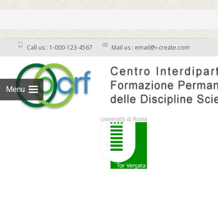
Call us : 1-000-123-4567
Mail us : email@i-create.com
Menu
Skip to content