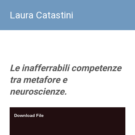
Laura Catastini
Le inafferrabili competenze
tra metafore e
neuroscienze.
Download File