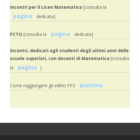
Incontri per il Liceo Matematico
[consulta la
pagina
dedicata]
pagina
PCTO
[consulta la
dedicata]
Incontri, dedicati agli studenti degli ultimi anni delle
scuole superiori, con docenti di Matematica
[consulta
pagina
la
]
piantina
Come raggiungere gli edifici PP2