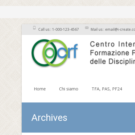
Call us : 1-000-123-4567
Mail us : email@i-create.
Skip to content
Home
Chi siamo
TFA, PAS, PF24
Archives