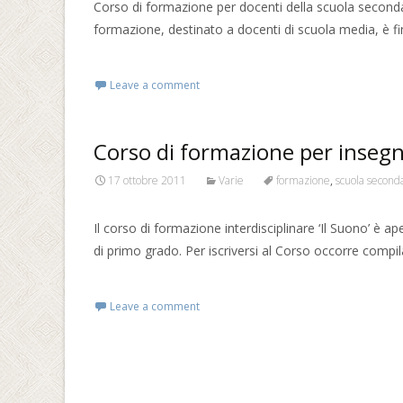
Corso di formazione per docenti della scuola secondar
formazione, destinato a docenti di scuola media, è fin
Read More…
Leave a comment
Corso di formazione per insegn
17 ottobre 2011
Varie
formazione
,
scuola seconda
Il corso di formazione interdisciplinare ‘Il Suono’ è ap
di primo grado. Per iscriversi al Corso occorre compi
Read More…
Leave a comment