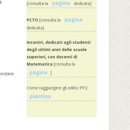
i
pagina
[consulta la
dedicata]
pagina
PCTO
[consulta la
dedicata]
Incontri, dedicati agli studenti
degli ultimi anni delle scuole
superiori, con docenti di
Matematica
[consulta la
pagina
]
condarie
Come raggiungere gli edifici PP2
piantina