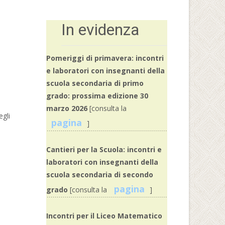
In evidenza
Pomeriggi di primavera: incontri
e laboratori con insegnanti della
scuola secondaria di primo
grado: prossima edizione 30
marzo 2026
[consulta la
egli
pagina
]
Cantieri per la Scuola: incontri e
laboratori con insegnanti della
scuola secondaria di secondo
pagina
grado
[consulta la
]
Incontri per il Liceo Matematico