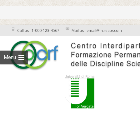
Call us : 1-000-123-4567
Mail us : email@i-create.com
Menu
Skip to content