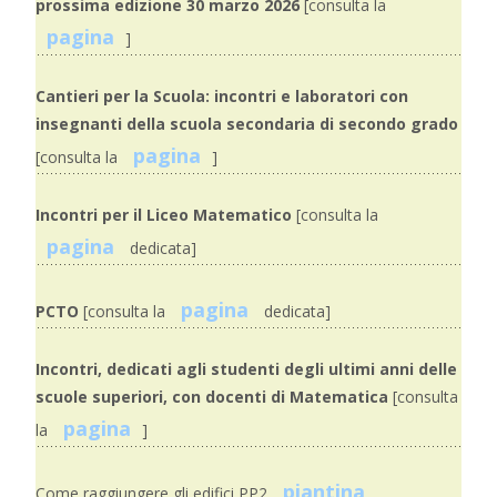
prossima edizione 30 marzo 2026
[consulta la
pagina
]
Cantieri per la Scuola: incontri e laboratori con
insegnanti della scuola secondaria di secondo grado
pagina
[consulta la
]
Incontri per il Liceo Matematico
[consulta la
pagina
dedicata]
pagina
PCTO
[consulta la
dedicata]
Incontri, dedicati agli studenti degli ultimi anni delle
scuole superiori, con docenti di Matematica
[consulta
pagina
la
]
piantina
Come raggiungere gli edifici PP2