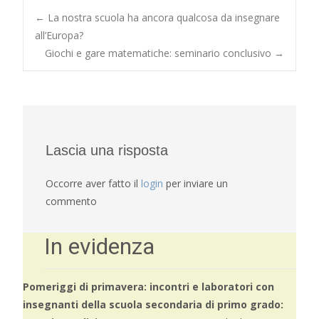
←
La nostra scuola ha ancora qualcosa da insegnare
all’Europa?
Post navigation
Giochi e gare matematiche: seminario conclusivo
→
Lascia una risposta
Occorre aver fatto il
login
per inviare un
commento
In evidenza
Pomeriggi di primavera: incontri e laboratori con
insegnanti della scuola secondaria di primo grado: