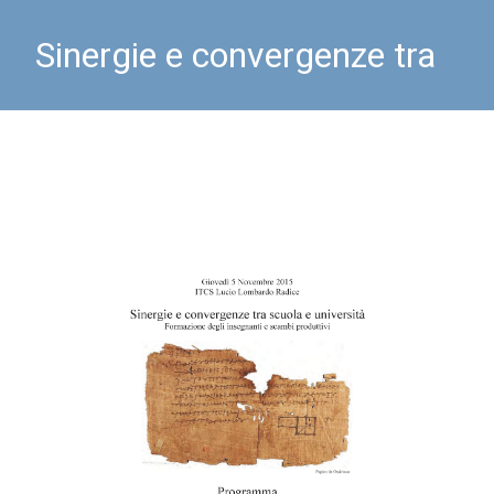
Sinergie e convergenze tra
scuola e università