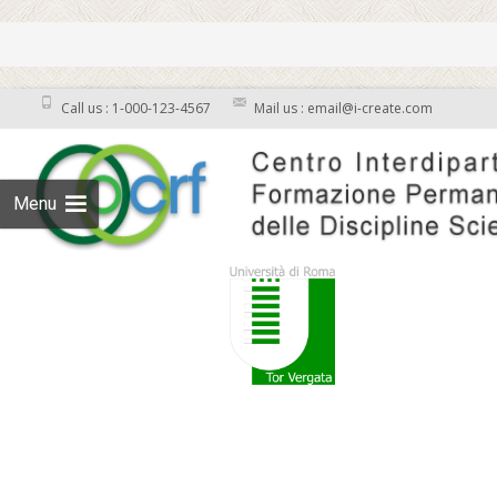
Call us : 1-000-123-4567
Mail us : email@i-create.com
Menu
Skip to content