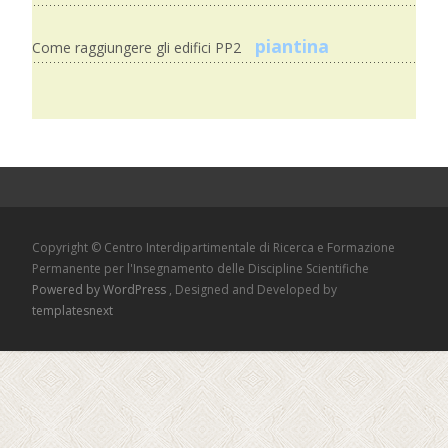
piantina
Come raggiungere gli edifici PP2
Copyright © Centro Interdipartimentale di Ricerca e Formazione
Permanente per l'Insegnamento delle Discipline Scientifiche
Powered by WordPress
, Designed and Developed by
templatesnext