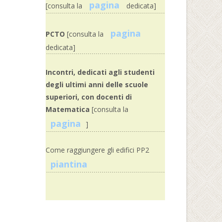
pagina
[consulta la
dedicata]
pagina
PCTO
[consulta la
dedicata]
Incontri, dedicati agli studenti
degli ultimi anni delle scuole
superiori, con docenti di
Matematica
[consulta la
pagina
]
Come raggiungere gli edifici PP2
piantina