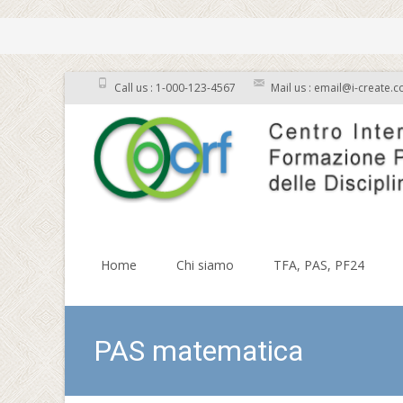
Call us : 1-000-123-4567
Mail us : email@i-create.
Skip to content
Home
Chi siamo
TFA, PAS, PF24
PAS matematica