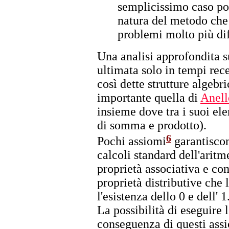
semplicissimo caso po
natura del metodo che 
problemi molto più diff
Una analisi approfondita s
ultimata solo in tempi rece
così dette strutture algebr
importante quella di
Anell
insieme dove tra i suoi el
di somma e prodotto).
6
Pochi assiomi
garantiscono
calcoli standard dell'arit
proprietà associativa e co
proprietà distributive che 
l'esistenza dello 0 e dell' 1
La possibilità di eseguire
conseguenza di questi assi