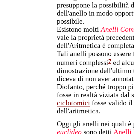
presuppone la possibilità 
dell'anello in modo oppor
possibile.
Esistono molti
Anelli Com
vale la proprietà preceden
dell'Aritmetica è complet
Tali anelli possono essere 
7
numeri complessi
ed alcu
dimostrazione dell'ultimo
diceva di non aver annotat
Diofanto, perché troppo pi
fosse in realtà viziata dal 
ciclotomici
fosse valido i
dell'aritmetica.
Oggi gli anelli nei quali è
euclideo
sono detti
Anelli