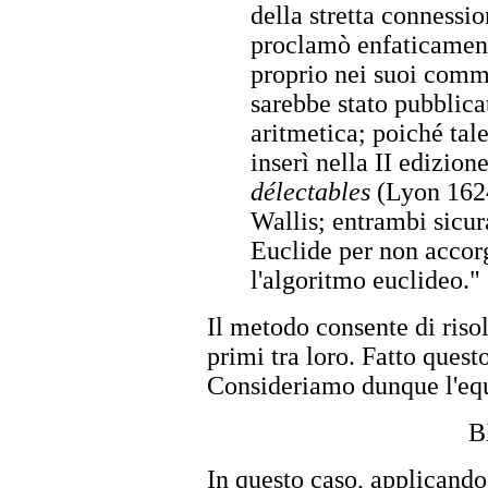
della stretta connessio
proclamò enfaticamen
proprio nei suoi comm
sarebbe stato pubblica
aritmetica; poiché tale
inserì nella II edizion
délectables
(Lyon 1624
Wallis; entrambi sicu
Euclide per non accorg
l'algoritmo euclideo."
Il metodo consente di riso
primi tra loro. Fatto questo
Consideriamo dunque l'eq
B
In questo caso, applicando