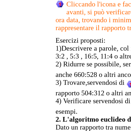
Cliccando l'icona e fa
avanti, si può verificar
ora data, trovando i minim
rappresentare il rapporto t
Esercizi proposti:
1)Descrivere a parole, col
3:2 , 5:3 , 16:5, 11:4 o altr
2) Ridurre se possibile, s
anche 660:528 o altri anco
3) Trovare,servendosi di
rapporto 504:312 o altri a
4) Verificare servendosi d
esempi.
2. L'algoritmo euclideo de
Dato un rapporto tra nume