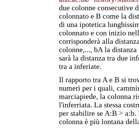
due colonne consecutive d
colonnato e B come la dist
di una ipotetica lunghissim
colonnato e con inizio nel
corrisponderà alla distanza
colonne,..., bA la distanz
sarà la distanza tra due infe
tra a inferiate.
Il rapporto tra A e B si tr
numeri per i quali, cammi
marciapiede, la colonna ri
l'inferriata. La stessa cos
per stabilire se A:B > a:b.
colonna è più lontana della