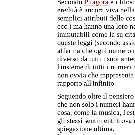
Secondo
Pitagora
e i filos
eredità è ancora viva nella
semplici attributi delle co
ecc.) ma hanno una loro na
immutabili come la su cit
queste leggi (secondo assi
afferma che ogni numero n
diverso da tutti i suoi ant
l'insieme di tutti i numeri
non ovvia che rappresenta
rapporto all'infinito.
Seguendo oltre il pensiero 
che non solo i numeri hann
cosa, come la musica, l'est
gli stessi sentimenti trova
spiegazione ultima.