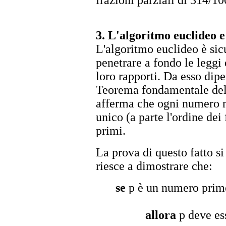
frazioni parziali di 314/1
3. L'algoritmo euclideo e 
L'algoritmo euclideo è si
penetrare a fondo le leggi
loro rapporti. Da esso dipen
Teorema fondamentale dell
afferma che ogni numero 
unico (a parte l'ordine dei 
primi.
La prova di questo fatto si
riesce a dimostrare che:
se
p è un numero pri
allora
p deve ess