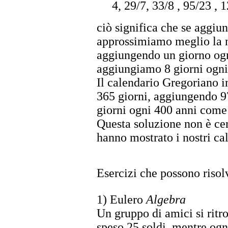
4, 29/7, 33/8 , 95/23 , 
ciò significa che se aggiu
approssimiamo meglio la n
aggiungendo un giorno ogn
aggiungiamo 8 giorni ogni 
Il calendario Gregoriano i
365 giorni, aggiungendo 9
giorni ogni 400 anni come 
Questa soluzione non è cer
hanno mostrato i nostri cal
Esercizi che possono riso
1) Eulero
Algebra
Un gruppo di amici si ritr
speso 25 soldi, mentre ogni