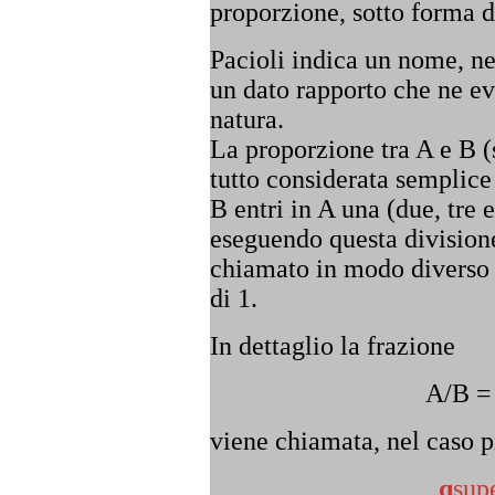
proporzione, sotto forma d
Pacioli indica un nome, ne
un dato rapporto che ne ev
natura.
La proporzione tra A e B
tutto considerata semplice
B entri in A una (due, tre e
eseguendo questa divisione
chiamato in modo diverso 
di 1.
In dettaglio la frazione
A/B =
viene chiamata, nel caso 
q
sup