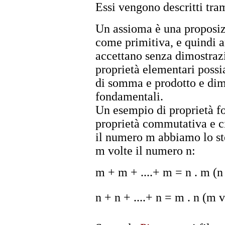
Essi vengono descritti tra
Un assioma è una proposiz
come primitiva, e quindi a
accettano senza dimostrazi
proprietà elementari possi
di somma e prodotto e dimo
fondamentali.
Un esempio di proprietà f
proprietà commutativa e c
il numero m abbiamo lo st
m volte il numero n:
m + m + ....+ m = n . m
n + n + ....+ n = m . n