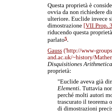
Questa proprietà è conside
ovvia da non richiedere d
ulteriore. Euclide invece 
dimostrazione
[VII Prop. 
riducendo questa proprietà
5
parlato
.
Gauss
('http://www-groups
and.ac.uk/~history/Mathema
Disquisitiones Arithmetic
proprietà:
"Euclide aveva già di
Elementi
. Tuttavia no
perché molti autori 
trascurato il teorema 
di dimostrazioni preci