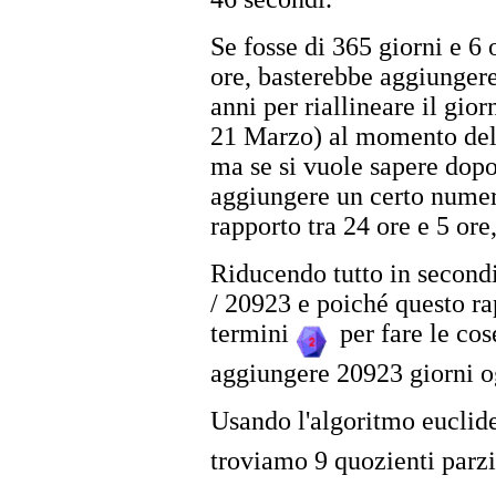
Se fosse di 365 giorni e 6 
ore, basterebbe aggiungere
anni per riallineare il gio
21 Marzo) al momento dell
ma se si vuole sapere dopo
aggiungere un certo numero
rapporto tra 24 ore e 5 ore
Riducendo tutto in secondi
/ 20923 e poiché questo ra
termini
per fare le co
aggiungere 20923 giorni o
Usando l'algoritmo eucli
troviamo 9 quozienti parzi