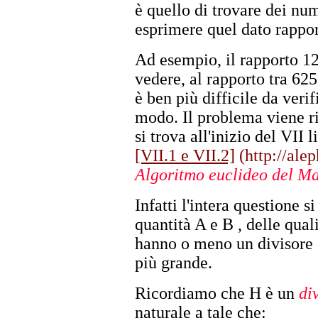
è quello di trovare dei num
esprimere quel dato rappor
Ad esempio, il rapporto 12
vedere, al rapporto tra 625
è ben più difficile da verif
modo. Il problema viene ri
si trova all'inizio del VII
[VII.1 e VII.2]
(http://alep
Algoritmo euclideo del M
Infatti l'intera questione s
quantità A e B , delle quali
hanno o meno un divisore 
più grande.
Ricordiamo che H è un
di
naturale a tale che: