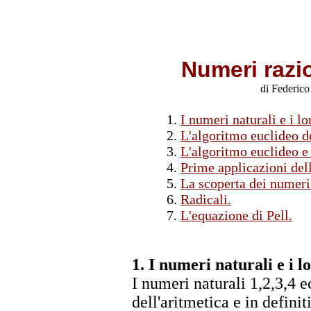
Numeri razio
di Federico
1.
I numeri naturali e i lo
2.
L'algoritmo euclideo de
3.
L'algoritmo euclideo e
4.
Prime applicazioni del
5.
La scoperta dei numeri 
6.
Radicali.
7.
L'equazione di Pell.
1. I
numeri naturali
e i l
I numeri naturali 1,2,3,4 
dell'aritmetica e in defini