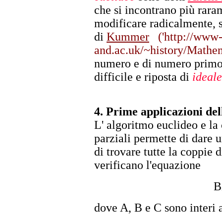
che si incontrano più raram
modificare radicalmente, s
di
Kummer
('http://www-
and.ac.uk/~history/Mathema
numero e di numero primo,
difficile e riposta di
ideale
4.
Prime applicazioni
del
L' algoritmo euclideo e la
parziali permette di dare 
di trovare tutte la coppie 
verificano l'equazione
B
dove A, B e C sono interi 